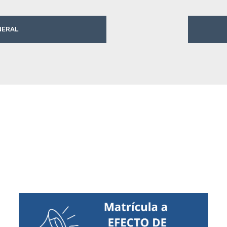
NERAL