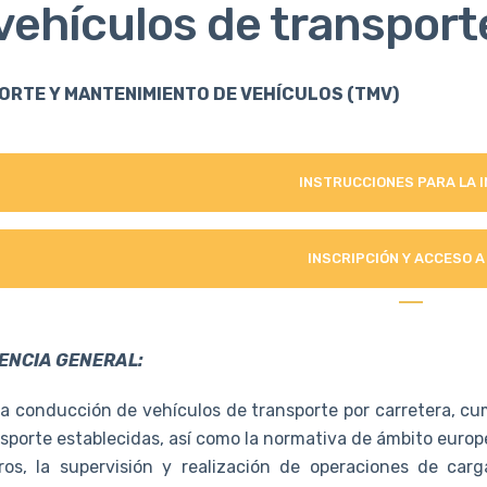
vehículos de transporte
RTE Y MANTENIMIENTO DE VEHÍCULOS (TMV)
INSTRUCCIONES PARA LA 
INSCRIPCIÓN Y ACCESO A
ENCIA GENERAL:
 la conducción de vehículos de transporte por carretera, cu
nsporte establecidas, así como la normativa de ámbito europ
ros, la supervisión y realización de operaciones de carg