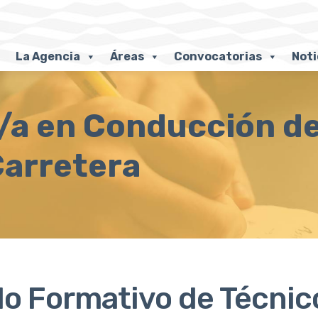
La Agencia
Áreas
Convocatorias
Noti
/a en Conducción de
Carretera
lo Formativo de Técni