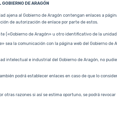
L GOBIERNO DE ARAGÓN
idad ajena al Gobierno de Aragón contengan enlaces a páginas
ción de autorización de enlace por parte de estos.
te («Gobierno de Aragón» u otro identificativo de la unidad
ce» sea la comunicación con la página web del Gobierno de A
d intelectual e industrial del Gobierno de Aragón, no pudien
ambién podrá establecer enlaces en caso de que lo consider
r otras razones si así se estima oportuno, se podrá revocar