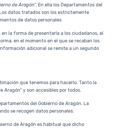
bierno de Aragón
”. En ella los Departamentos del
 Los datos tratados son los estrictamente
amientos de datos personales
en la forma de presentarla a los ciudadanos, el
forma, en el momento en el que se recaban los
información adicional se remite a un segundo
itimación que tenemos para hacerlo. Tanto la
de Aragón” y son accesibles por todos.
 Departamentos del Gobierno de Aragón. La
uando se recogen datos personales.
obierno de Aragón es habitual que dicho