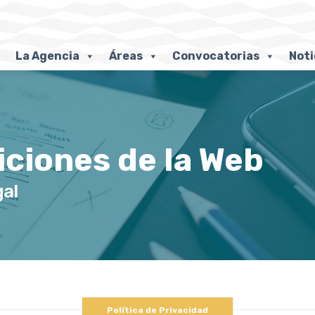
La Agencia
Áreas
Convocatorias
Noti
ciones de la Web
gal
Política de Privacidad