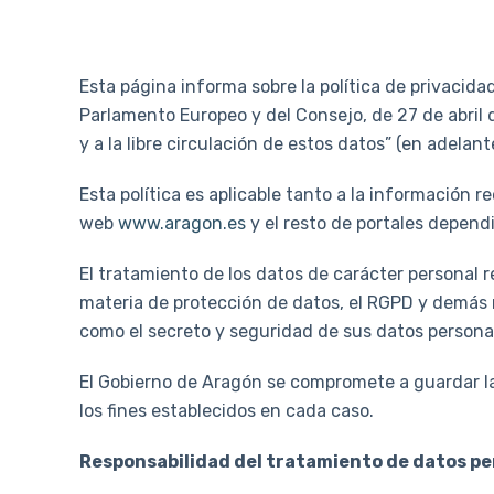
Esta página informa sobre la política de privacid
Parlamento Europeo y del Consejo, de 27 de abril d
y a la libre circulación de estos datos” (en adelant
Esta política es aplicable tanto a la información 
web
www.aragon.es
y el resto de portales depend
El tratamiento de los datos de carácter personal r
materia de protección de datos, el RGPD y demás 
como el secreto y seguridad de sus datos persona
El Gobierno de Aragón se compromete a guardar la 
los fines establecidos en cada caso.
Responsabilidad del tratamiento de datos p