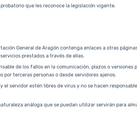
probatorio que les reconoce la legislación vigente.
utación General de Aragón contenga enlaces a otras páginas 
servicios prestados a través de ellas.
sable de los fallos en la comunicación, plazos o versiones 
os por terceras personas o desde servidores ajenos.
 el servidor estén libres de virus y no se hacen responsabl
naturaleza análoga que se puedan utilizar servirán para alm