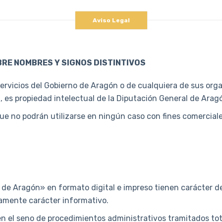
Aviso Legal
RE NOMBRES Y SIGNOS DISTINTIVOS
Servicios del Gobierno de Aragón o de cualquiera de sus or
, es propiedad intelectual de la Diputación General de Arag
ue no podrán utilizarse en ningún caso con fines comerciales
ial de Aragón» en formato digital e impreso tienen carácter
camente carácter informativo.
 el seno de procedimientos administrativos tramitados tota