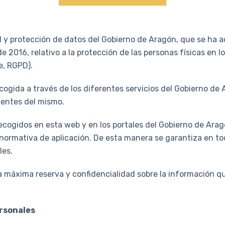
ad y protección de datos del Gobierno de Aragón, que se ha
e 2016, relativo a la protección de las personas físicas en 
e, RGPD).
recogida a través de los diferentes servicios del Gobierno d
ientes del mismo.
ecogidos en esta web y en los portales del Gobierno de Aragó
normativa de aplicación. De esta manera se garantiza en tod
les.
máxima reserva y confidencialidad sobre la información que 
ersonales