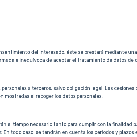
onsentimiento del interesado, éste se prestará mediante una 
formada e inequívoca de aceptar el tratamiento de datos de 
personales a terceros, salvo obligación legal. Las cesiones
ón mostradas al recoger los datos personales.
n el tiempo necesario tanto para cumplir con la finalidad p
r. En todo caso, se tendrán en cuenta los períodos y plazos 