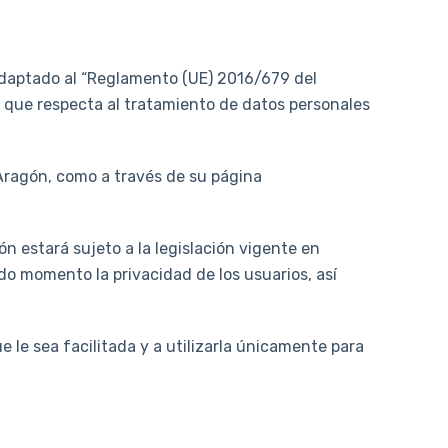
 adaptado al “Reglamento (UE) 2016/679 del
lo que respecta al tratamiento de datos personales
e Aragón, como a través de su página
n estará sujeto a la legislación vigente en
o momento la privacidad de los usuarios, así
le sea facilitada y a utilizarla únicamente para