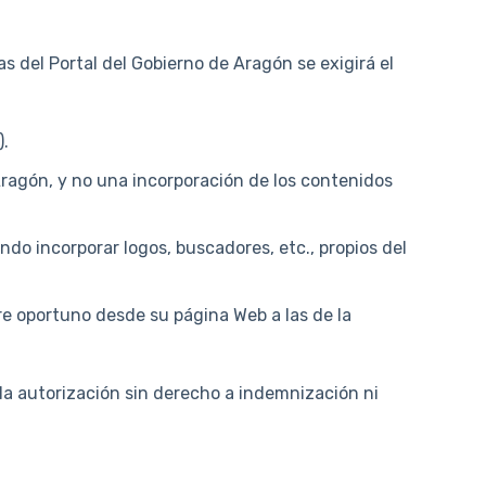
 del Portal del Gobierno de Aragón se exigirá el
).
ragón, y no una incorporación de los contenidos
do incorporar logos, buscadores, etc., propios del
e oportuno desde su página Web a las de la
 la autorización sin derecho a indemnización ni