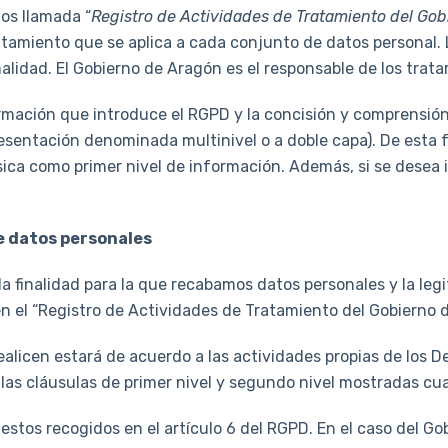
os llamada “
Registro de Actividades de Tratamiento del Go
atamiento que se aplica a cada conjunto de datos personal.
alidad. El Gobierno de Aragón es el responsable de los trat
mación que introduce el RGPD y la concisión y comprensión 
esentación denominada multinivel o a doble capa). De esta 
ica como primer nivel de información. Además, si se desea 
e datos personales
a finalidad para la que recabamos datos personales y la leg
en el “Registro de Actividades de Tratamiento del Gobierno 
realicen estará de acuerdo a las actividades propias de los
 las cláusulas de primer nivel y segundo nivel mostradas c
estos recogidos en el artículo 6 del RGPD. En el caso del G