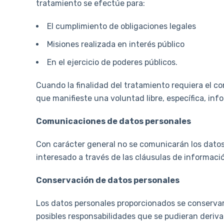
tratamiento se efectúe para:
El cumplimiento de obligaciones legales
Misiones realizada en interés público
En el ejercicio de poderes públicos.
Cuando la finalidad del tratamiento requiera el c
que manifieste una voluntad libre, específica, in
Comunicaciones de datos personales
Con carácter general no se comunicarán los datos 
interesado a través de las cláusulas de informaci
Conservación de datos personales
Los datos personales proporcionados se conservará
posibles responsabilidades que se pudieran deriva