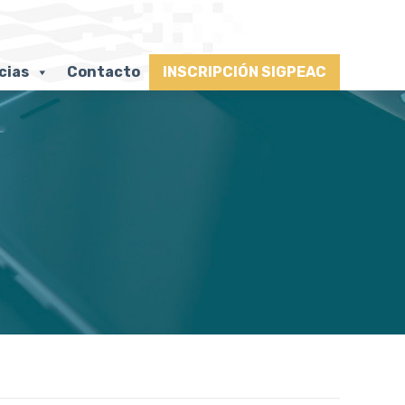
cias
Contacto
INSCRIPCIÓN SIGPEAC