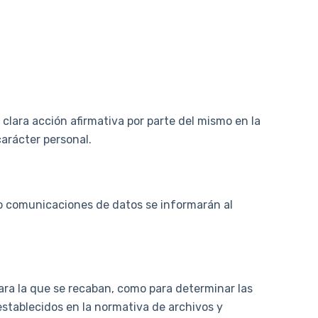
clara acción afirmativa por parte del mismo en la
carácter personal.
 o comunicaciones de datos se informarán al
ara la que se recaban, como para determinar las
establecidos en la normativa de archivos y