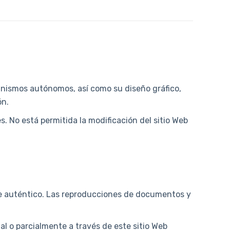
ganismos autónomos, así como su diseño gráfico,
ón.
. No está permitida la modificación del sitio Web
 de auténtico. Las reproducciones de documentos y
l o parcialmente a través de este sitio Web