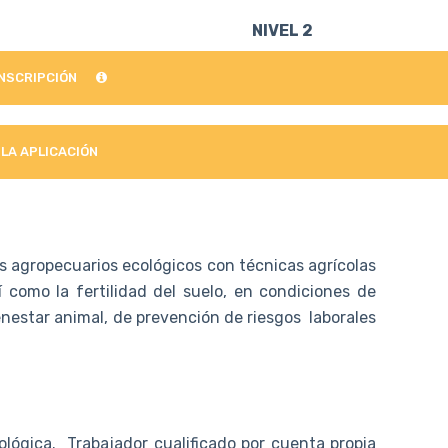
NIVEL 2
INSCRIPCIÓN
 LA APLICACIÓN
s agropecuarios ecológicos con técnicas agrícolas
í como la fertilidad del suelo, en condiciones de
enestar animal, de prevención de riesgos laborales
ológica. Trabajador cualificado por cuenta propia