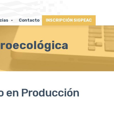
cias
Contacto
INSCRIPCIÓN SIGPEAC
groecológica
co en Producción