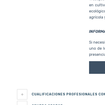
en culti
ecológic
agrícola
INFORMA
Si necesi
uno de l
presencia
CUALIFICACIONES PROFESIONALES C