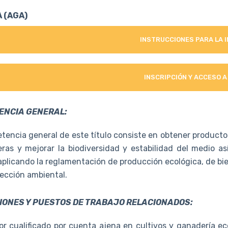
 (AGA)
INSTRUCCIONES PARA LA 
INSCRIPCIÓN Y ACCESO A
ENCIA GENERAL:
tencia general de este título consiste en obtener producto
ras y mejorar la biodiversidad y estabilidad del medio as
 aplicando la reglamentación de producción ecológica, de bi
tección ambiental.
ONES Y PUESTOS DE TRABAJO RELACIONADOS:
or cualificado por cuenta ajena en cultivos y ganadería ec