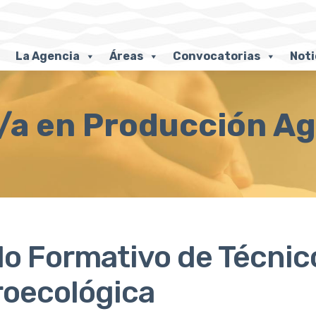
La Agencia
Áreas
Convocatorias
Noti
/a en Producción A
lo Formativo de Técni
oecológica