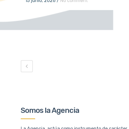
15 junio, 2026
/
No comment
Somos la Agencia
La Agencia actúa como instrumento de carácter