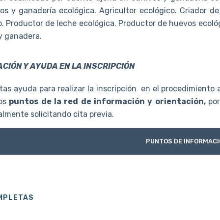
vos y ganadería ecológica. Agricultor ecológico. Criador de
o. Productor de leche ecológica. Productor de huevos ecológ
 y ganadera.
CIÓN Y AYUDA EN LA INSCRIPCIÓN
tas ayuda para realizar la inscripción en el procedimiento a
os
puntos de la red de información y orientación,
por
lmente solicitando cita previa.
PUNTOS DE INFORMACI
OMPLETAS