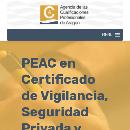
MENU
PEAC en
Certificado
de Vigilancia,
Seguridad
Privada y