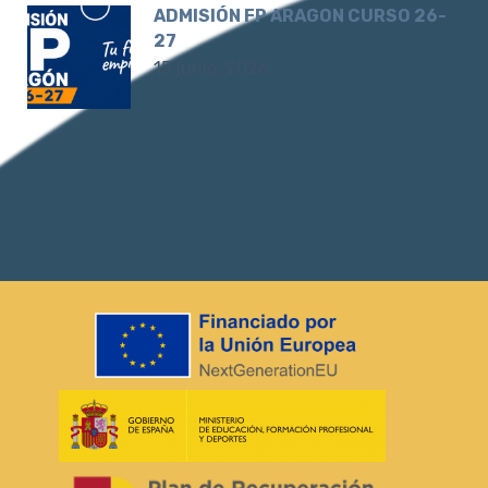
ADMISIÓN FP ARAGON CURSO 26-
27
15 junio, 2026