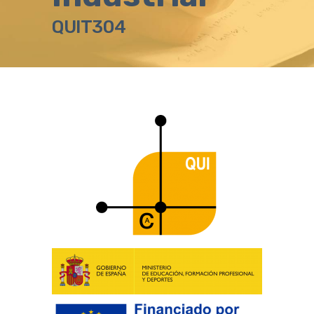
QUIT304