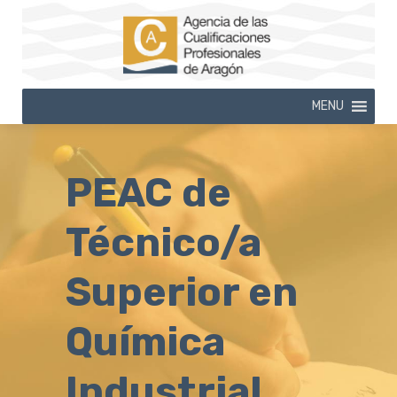
MENU
PEAC de
Técnico/a
Superior en
Química
Industrial