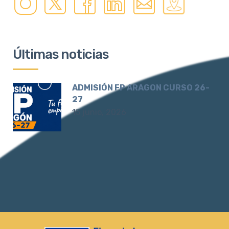
Últimas noticias
ADMISIÓN FP ARAGON CURSO 26-
27
15 junio, 2026