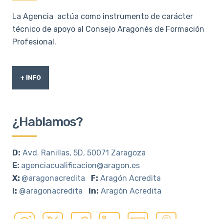
La Agencia actúa como instrumento de carácter
técnico de apoyo al Consejo Aragonés de Formación
Profesional.
+ INFO
¿Hablamos?
D:
Avd. Ranillas, 5D, 50071 Zaragoza
E:
agenciacualificacion@aragon.es
X:
@aragonacredita
F:
Aragón Acredita
I:
@aragonacredita
in:
Aragón Acredita