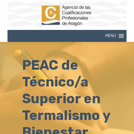
MENU
PEAC de
Técnico/a
Superior en
Termalismo y
Bienestar