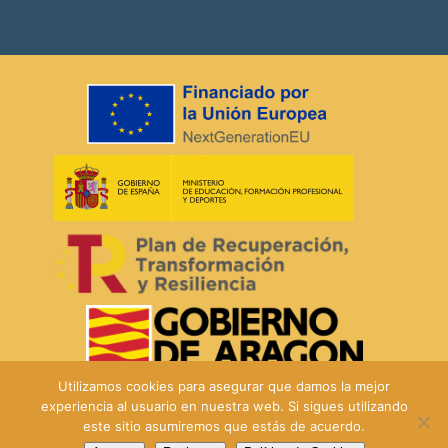
Utilizamos cookies para asegurar que damos la mejor
experiencia al usuario en nuestra web. Si sigues utilizando
este sitio asumiremos que estás de acuerdo.
© PEAC 2025 ·
Términos y condiciones
–
Cookies
· Diseño