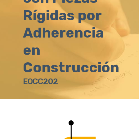
Rígidas por
Adherencia
en
Construcción
EOCC202