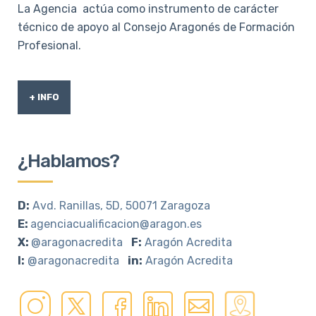
La Agencia actúa como instrumento de carácter
técnico de apoyo al Consejo Aragonés de Formación
Profesional.
+ INFO
¿Hablamos?
D:
Avd. Ranillas, 5D, 50071 Zaragoza
E:
agenciacualificacion@aragon.es
X:
@aragonacredita
F:
Aragón Acredita
I:
@aragonacredita
in:
Aragón Acredita