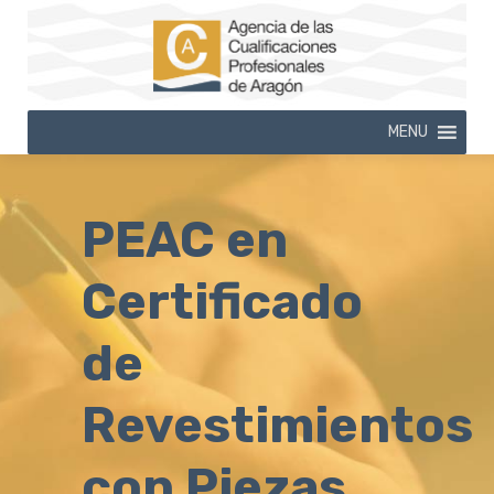
MENU
PEAC en
Certificado
de
Revestimientos
con Piezas