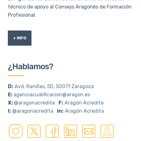
técnico de apoyo al Consejo Aragonés de Formación
Profesional.
+ INFO
¿Hablamos?
D:
Avd. Ranillas, 5D, 50071 Zaragoza
E:
agenciacualificacion@aragon.es
X:
@aragonacredita
F:
Aragón Acredita
I:
@aragonacredita
in:
Aragón Acredita