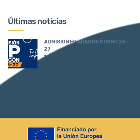
Últimas noticias
ADMISIÓN FP ARAGON CURSO 26-
27
15 junio, 2026