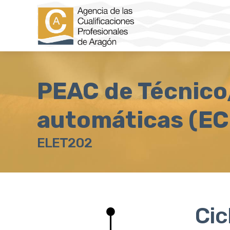
PEAC de Técnico/
automáticas (EC
ELET202
Cic