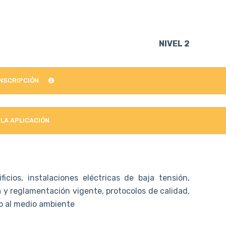
NIVEL 2
INSCRIPCIÓN
 LA APLICACIÓN
cios, instalaciones eléctricas de baja tensión,
 y reglamentación vigente, protocolos de calidad,
to al medio ambiente