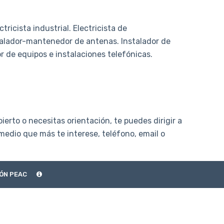
ricista industrial. Electricista de
alador-mantenedor de antenas. Instalador de
 de equipos e instalaciones telefónicas.
ierto o necesitas orientación, te puedes dirigir a
 medio que más te interese, teléfono, email o
ÓN PEAC