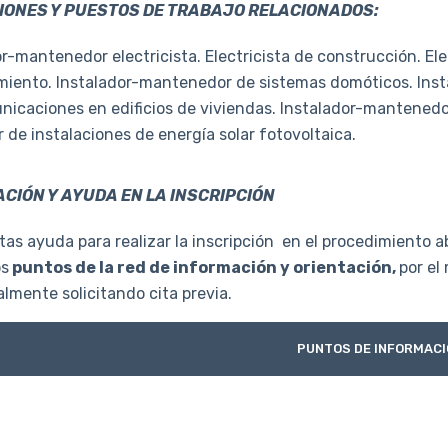
ONES Y PUESTOS DE TRABAJO RELACIONADOS:
r-mantenedor electricista. Electricista de construcción. Elect
iento. Instalador-mantenedor de sistemas domóticos. Inst
nicaciones en edificios de viviendas. Instalador-mantenedor
de instalaciones de energía solar fotovoltaica.
CIÓN Y AYUDA EN LA INSCRIPCIÓN
tas ayuda para realizar la inscripción en el procedimiento ab
os
puntos de la red de información y orientación,
por el
lmente solicitando cita previa.
PUNTOS DE INFORMACI