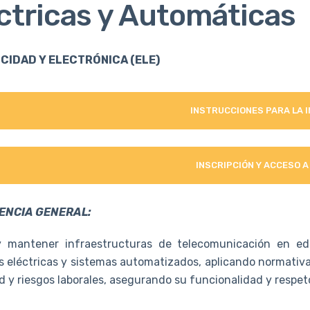
ctricas y Automáticas
CIDAD Y ELECTRÓNICA (ELE)
INSTRUCCIONES PARA LA 
INSCRIPCIÓN Y ACCESO A
ENCIA GENERAL:
 mantener infraestructuras de telecomunicación en edifi
 eléctricas y sistemas automatizados, aplicando normativa
d y riesgos laborales, asegurando su funcionalidad y respe