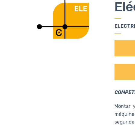
Elé
ELECTRI
COMPET
Montar y
máquinas
segurida