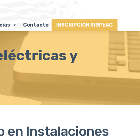
cias
Contacto
INSCRIPCIÓN SIGPEAC
léctricas y
o en Instalaciones