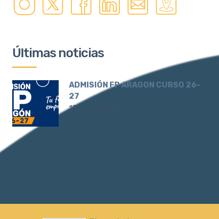
Últimas noticias
ADMISIÓN FP ARAGON CURSO 26-
27
15 junio, 2026