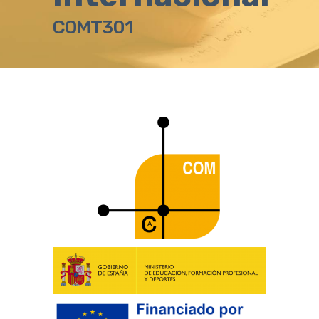
COMT301