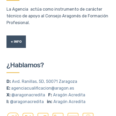
La Agencia actúa como instrumento de carácter
técnico de apoyo al Consejo Aragonés de Formación
Profesional.
+ INFO
¿Hablamos?
D:
Avd. Ranillas, 5D, 50071 Zaragoza
E:
agenciacualificacion@aragon.es
X:
@aragonacredita
F:
Aragón Acredita
I:
@aragonacredita
in:
Aragón Acredita