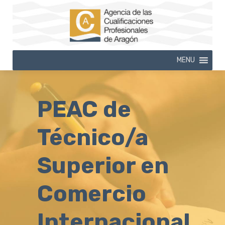
MENU
PEAC de
Técnico/a
Superior en
Comercio
Internacional