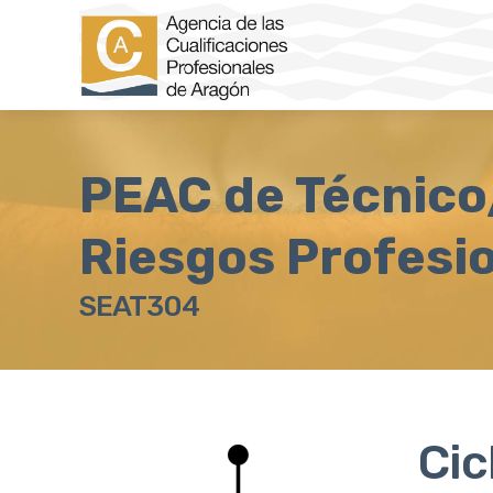
PEAC de Técnico
Riesgos Profesi
SEAT304
Cic