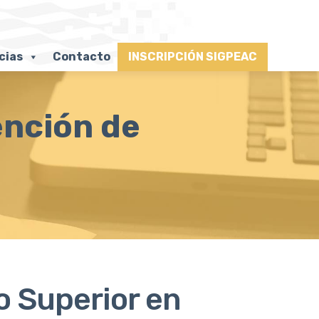
cias
Contacto
INSCRIPCIÓN SIGPEAC
ención de
o Superior en