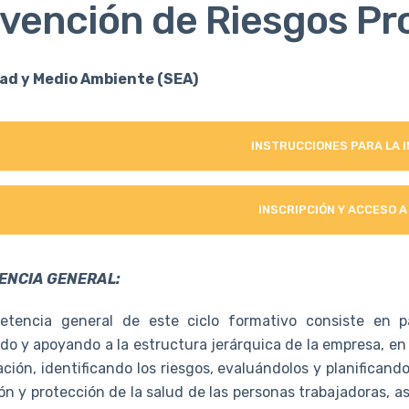
vención de Riesgos Pr
ad y Medio Ambiente (SEA)
INSTRUCCIONES PARA LA 
INSCRIPCIÓN Y ACCESO A
ENCIA GENERAL:
tencia general de este ciclo formativo consiste en pa
do y apoyando a la estructura jerárquica de la empresa, en 
ación, identificando los riesgos, evaluándolos y planificand
ón y protección de la salud de las personas trabajadoras, 