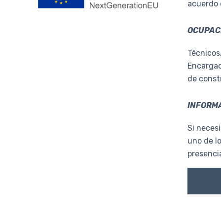
acuerdo 
OCUPACI
Técnicos/
Encargad
de const
INFORMA
Si necesi
uno de l
presencia