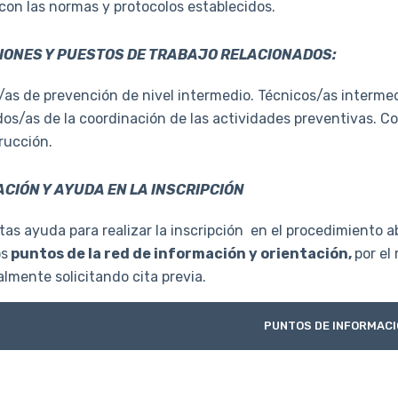
con las normas y protocolos establecidos.
ONES Y PUESTOS DE TRABAJO RELACIONADOS:
as de prevención de nivel intermedio. Técnicos/as intermedi
os/as de la coordinación de las actividades preventivas. Co
rucción.
CIÓN Y AYUDA EN LA INSCRIPCIÓN
tas ayuda para realizar la inscripción en el procedimiento ab
os
puntos de la red de información y orientación,
por el
lmente solicitando cita previa.
PUNTOS DE INFORMACI