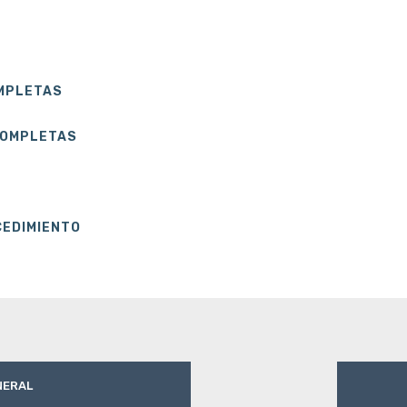
OMPLETAS
COMPLETAS
CEDIMIENTO
NERAL