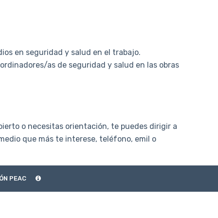
os en seguridad y salud en el trabajo.
ordinadores/as de seguridad y salud en las obras
ierto o necesitas orientación, te puedes dirigir a
 medio que más te interese, teléfono, emil o
ÓN PEAC