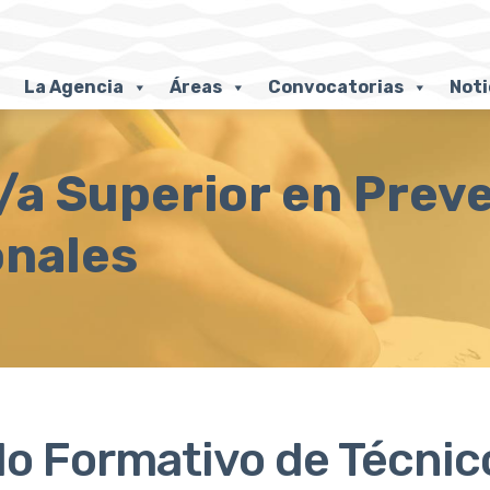
La Agencia
Áreas
Convocatorias
Noti
/a Superior en Prev
onales
lo Formativo de Técnic