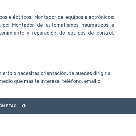
os eléctricos; Montador de equipos electrónicos;
uipo; Montador de automatismos neumáticos e
mantenimiento y reparación de equipos de control,
ierto o necesitas orientación, te puedes dirigir a
 medio que más te interese, teléfono, email o
ÓN PEAC