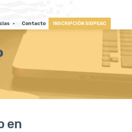
cias
Contacto
INSCRIPCIÓN SIGPEAC
o
o en