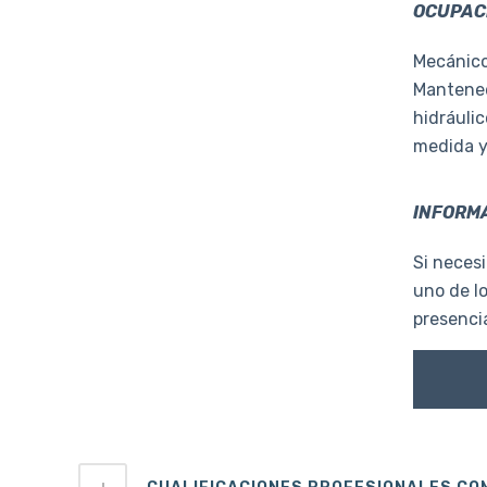
OCUPACI
Mecánico
Mantene
hidráuli
medida y
INFORMA
Si necesi
uno de l
presencia