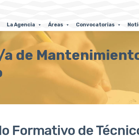
La Agencia
Áreas
Convocatorias
Noti
/a de Mantenimient
o
lo Formativo de
Técnic