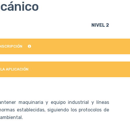
cánico
NIVEL 2
INSCRIPCIÓN
 LA APLICACIÓN
ntener maquinaria y equipo industrial y líneas
rmas establecidas, siguiendo los protocolos de
 ambiental.