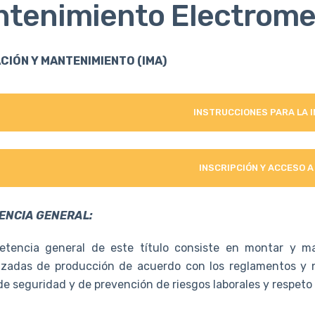
tenimiento Electrome
CIÓN Y MANTENIMIENTO (IMA)
INSTRUCCIONES PARA LA 
INSCRIPCIÓN Y ACCESO A
ENCIA GENERAL:
tencia general de este título consiste en montar y ma
zadas de producción de acuerdo con los reglamentos y no
de seguridad y de prevención de riesgos laborales y respeto