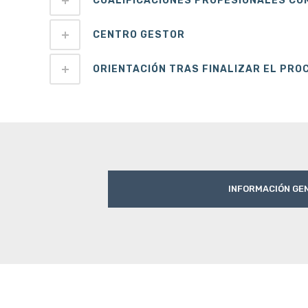
CUALIFICACIONES PROFESIONALES C
CENTRO GESTOR
ORIENTACIÓN TRAS FINALIZAR EL PRO
INFORMACIÓN GE