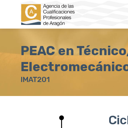
PEAC en Técnico
Electromecánic
IMAT201
Cic