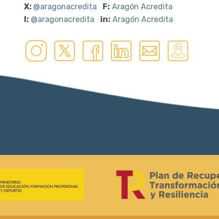
X:
@aragonacredita
F:
Aragón Acredita
I:
@aragonacredita
in:
Aragón Acredita