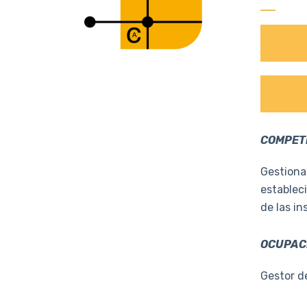
COMPET
Gestiona
estableci
de las in
OCUPACI
Gestor de