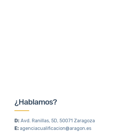
¿Hablamos?
D:
Avd. Ranillas, 5D, 50071 Zaragoza
E:
agenciacualificacion@aragon.es