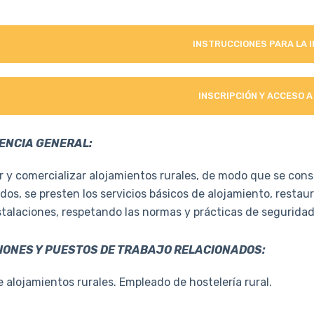
INSTRUCCIONES PARA LA 
INSCRIPCIÓN Y ACCESO A
ENCIA GENERAL:
r y comercializar alojamientos rurales, de modo que se cons
dos, se presten los servicios básicos de alojamiento, resta
stalaciones, respetando las normas y prácticas de segurida
ONES Y PUESTOS DE TRABAJO RELACIONADOS:
 alojamientos rurales. Empleado de hostelería rural.