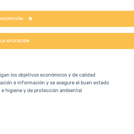
INSCRIPCIÓN
 LA APLICACIÓN
igan los objetivos económicos y de calidad
uración e información y se asegure el buen estado
d e higiene y de protección ambiental