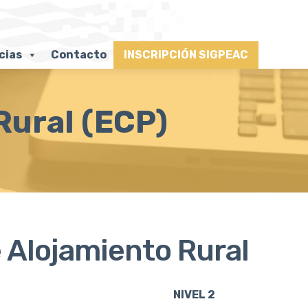
cias
Contacto
INSCRIPCIÓN SIGPEAC
Rural (ECP)
e Alojamiento Rural
NIVEL 2