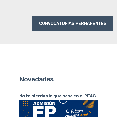
CONVOCATORIAS PERMANENTES
Novedades
No te pierdas lo que pasa en el PEAC