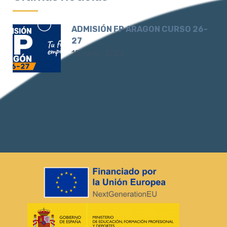
ADMISIÓN FP ARAGON CURSO 26-
27
15 junio, 2026