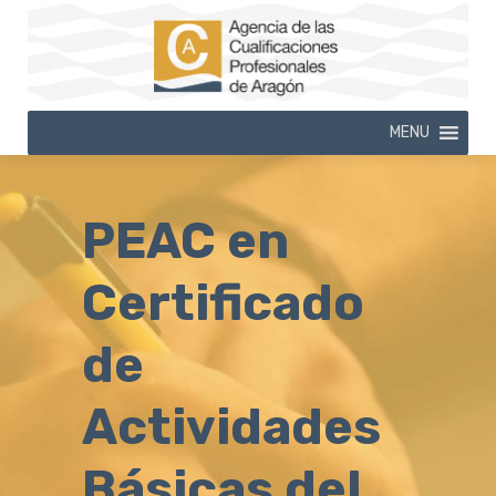
MENU
PEAC en
Certificado
de
Actividades
Básicas del