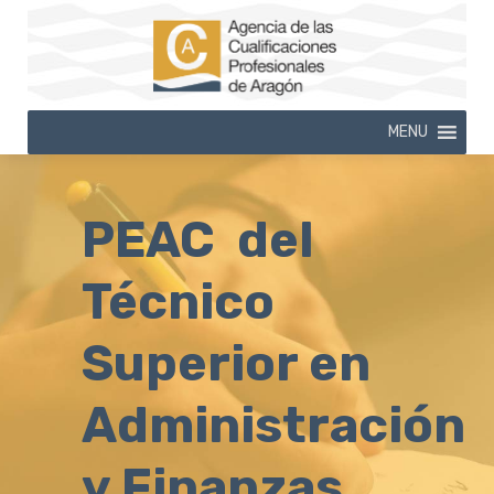
MENU
PEAC del
Técnico
Superior en
Administración
y Finanzas