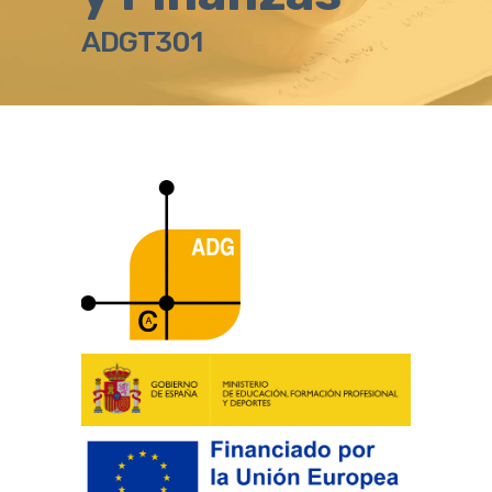
ADGT301