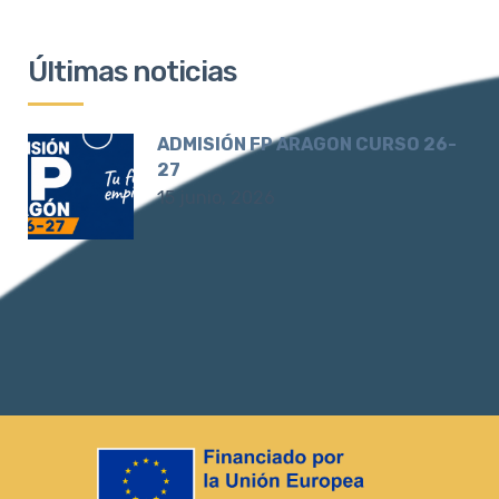
Últimas noticias
ADMISIÓN FP ARAGON CURSO 26-
27
15 junio, 2026