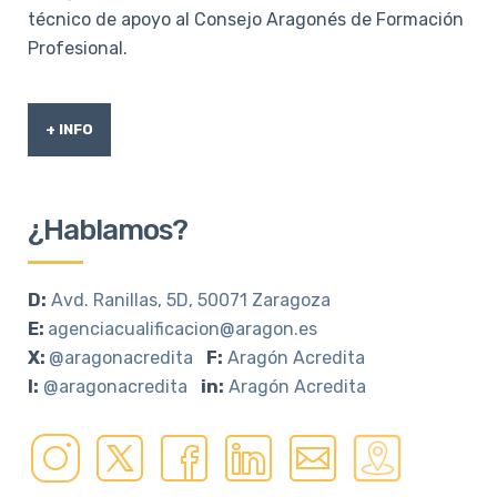
técnico de apoyo al Consejo Aragonés de Formación
Profesional.
+ INFO
¿Hablamos?
D:
Avd. Ranillas, 5D, 50071 Zaragoza
E:
agenciacualificacion@aragon.es
X:
@aragonacredita
F:
Aragón Acredita
I:
@aragonacredita
in:
Aragón Acredita