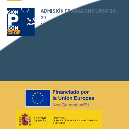
ADMISIÓN FP ARAGON CURSO 26-
27
15 junio, 2026