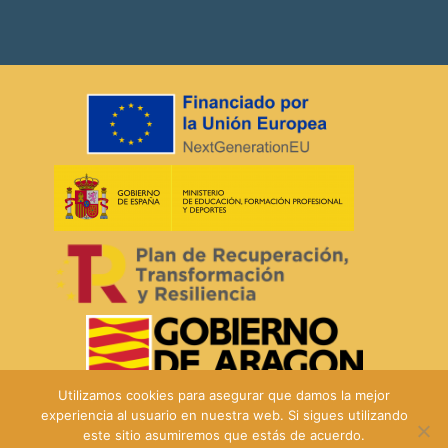
Utilizamos cookies para asegurar que damos la mejor
experiencia al usuario en nuestra web. Si sigues utilizando
este sitio asumiremos que estás de acuerdo.