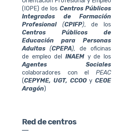
Orientación Profesional y Empleo
(IOPE) de los
Centros Públicos
Integrados de Formación
Profesional
(
CPIFP
)
, de los
Centros Públicos de
Educación para Personas
Adultas
(
CPEPA
),
de oficinas
de empleo del
INAEM
y de los
Agentes Sociales
colaboradores con el
PEAC
(
CEPYME, UGT, CCOO
y
CEOE
Aragón
)
Red de centros