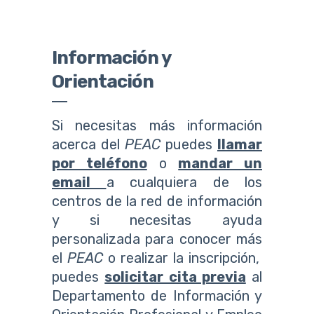
Información y
Orientación
Si necesitas más información
acerca del
PEAC
puedes
llamar
por teléfono
o
mandar un
email
a cualquiera de los
centros de la red de información
y si necesitas ayuda
personalizada para conocer más
el
PEAC
o realizar la inscripción,
puedes
solicitar cita previa
al
Departamento de Información y